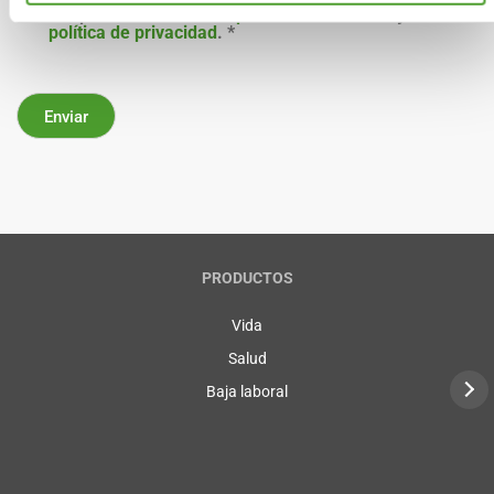
Acepto los términos de
protección de datos
y la
política de privacidad
.
*
PRODUCTOS
Vida
Salud
Baja laboral