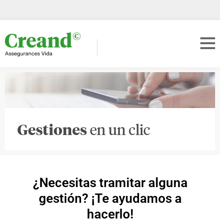
Gestiones
en un clic
¿Necesitas tramitar alguna
gestión? ¡Te ayudamos a
hacerlo!