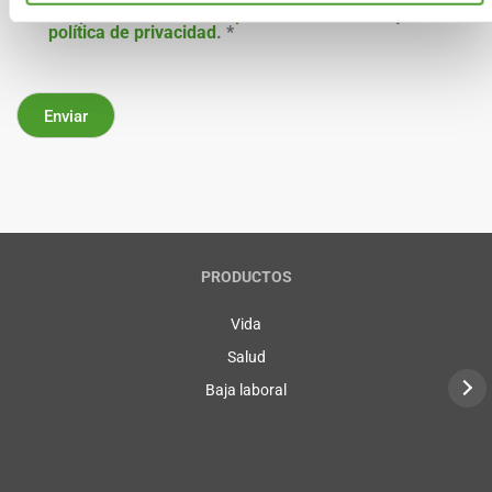
Acepto los términos de
protección de datos
y la
política de privacidad
.
*
PRODUCTOS
Vida
Salud
Baja laboral