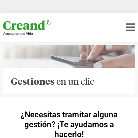
Gestiones
en un clic
¿Necesitas tramitar alguna
gestión? ¡Te ayudamos a
hacerlo!