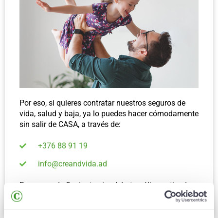
Por eso, si quieres contratar nuestros seguros de
vida, salud y baja, ya lo puedes hacer cómodamente
sin salir de CASA, a través de:
+376 88 91 19
info@creandvida.ad
En menos de 5 minutos tendrás tu póliza activada y
disponible. ¡Así de rápido, así de fácil!