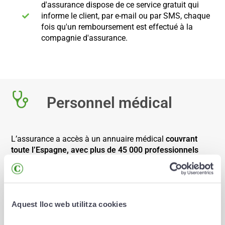
d'assurance dispose de ce service gratuit qui
informe le client, par e-mail ou par SMS, chaque
fois qu'un remboursement est effectué à la
compagnie d'assurance.
Personnel médical
L’assurance a accès à un annuaire médical
couvrant
toute l’Espagne, avec plus de 45 000 professionnels
et 13 000 centres médicaux, dont des centres tels
que Teknon, Quiron et Dexeus, entre autres
:
Carte de santé – Personnel médical :
Aquest lloc web utilitza cookies
L'assuré dispose d'une carte personnelle et