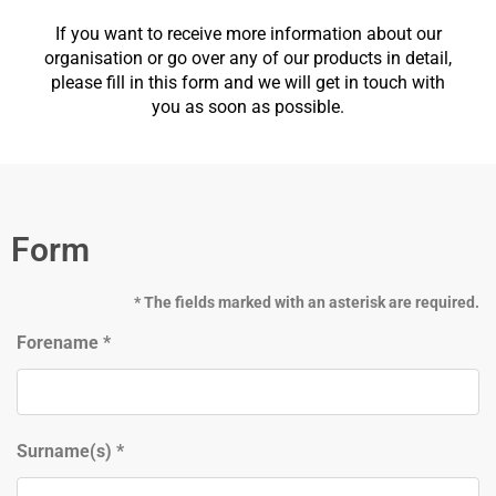
If you want to receive more information about our
organisation or go over any of our products in detail,
please fill in this form and we will get in touch with
you as soon as possible.
Form
* The fields marked with an asterisk are required.
Forename
*
Surname(s)
*