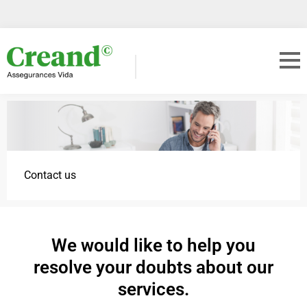
Contact us
We would like to help you
resolve your doubts about our
services.