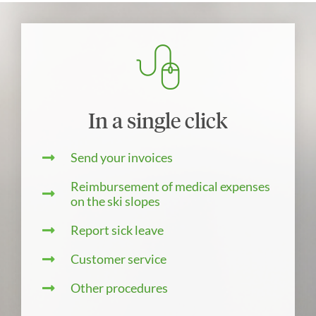
In a single click
Send your invoices
Reimbursement of medical expenses
on the ski slopes
Report sick leave
Customer service
Other procedures