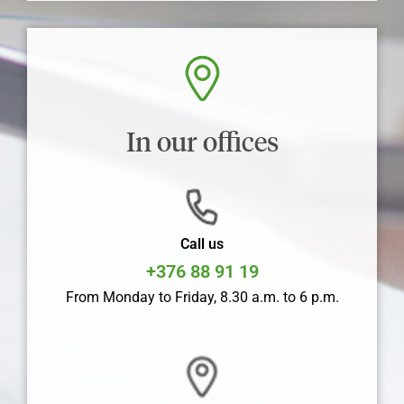
In our offices
Call us
+376 88 91 19
From Monday to Friday, 8.30 a.m. to 6 p.m.