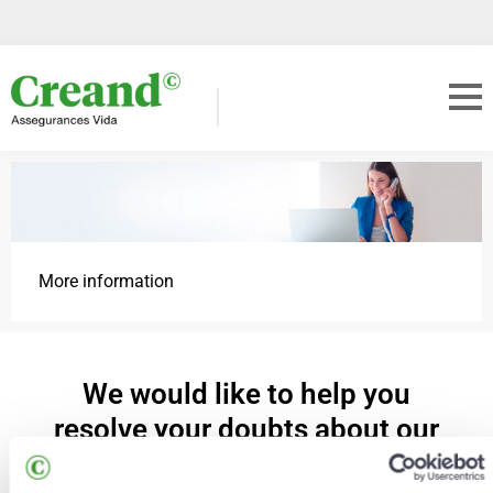
More information
We would like to help you
resolve your doubts about our
services